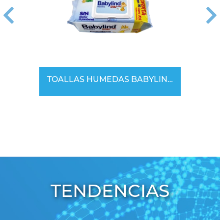
TOALLAS HUMEDAS BABYLIND
TENDENCIAS